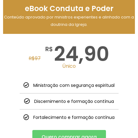
eBook Conduta e Poder
Conteúdo aprovado por ministros experientes e alinhado com a
doutrina da Igreja.
24,90
R$
R$
97
Único
Ministração com segurança espiritual
Discernimento e formação contínua
Fortalecimento e formação contínua
Quero comprar agora