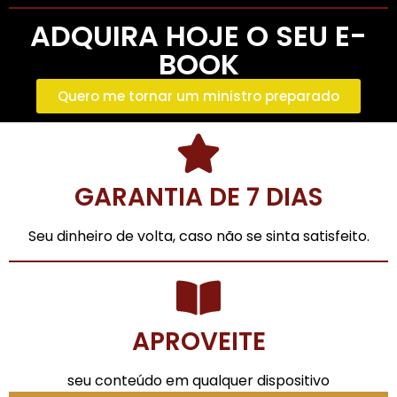
ADQUIRA HOJE O SEU E-
BOOK
Quero me tornar um ministro preparado
GARANTIA DE 7 DIAS
Seu dinheiro de volta, caso não se sinta satisfeito.
APROVEITE
seu conteúdo em qualquer dispositivo