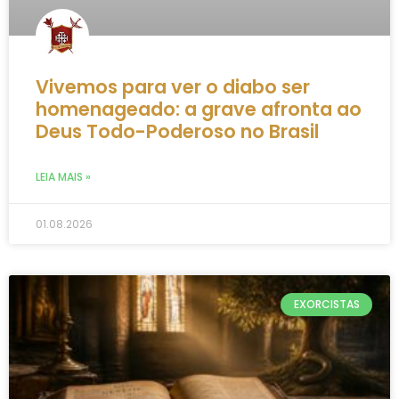
Vivemos para ver o diabo ser
homenageado: a grave afronta ao
Deus Todo-Poderoso no Brasil
LEIA MAIS »
01.08.2026
EXORCISTAS