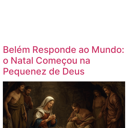
Belém Responde ao Mundo:
o Natal Começou na
Pequenez de Deus