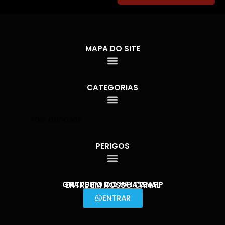
MAPA DO SITE
CATEGORIAS
Fale conosco
PERIGOS
GRATUITO DO WHATSAPP
ENTRE EM NOSSO CANAL
ENTRAR