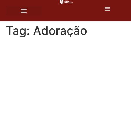
o
conteúdo
Tag:
Adoração