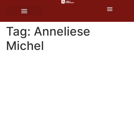
o
conteúdo
Tag:
Anneliese
Michel