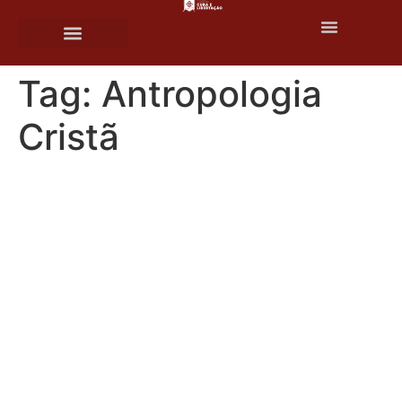
o
conteúdo
Tag:
Antropologia
Cristã