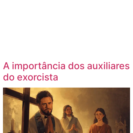
A importância dos auxiliares
do exorcista