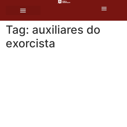
o
conteúdo
Tag:
auxiliares do
exorcista