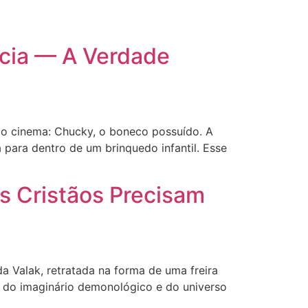
ncia — A Verdade
o cinema: Chucky, o boneco possuído. A
ma para dentro de um brinquedo infantil. Esse
s Cristãos Precisam
a Valak, retratada na forma de uma freira
s do imaginário demonológico e do universo