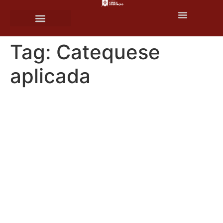
o
conteúdo
Tag:
Catequese
aplicada