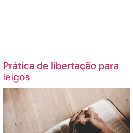
Prática de libertação para
leigos