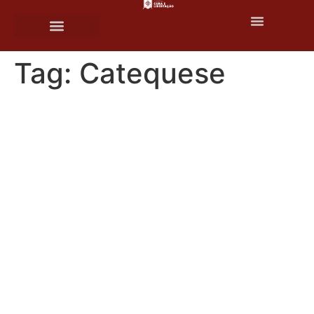
o
conteúdo
Tag:
Catequese