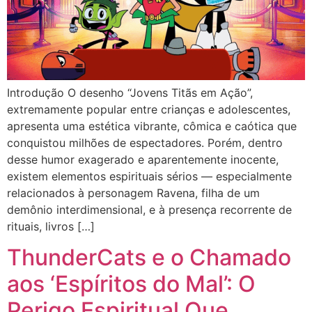
Introdução O desenho “Jovens Titãs em Ação”,
extremamente popular entre crianças e adolescentes,
apresenta uma estética vibrante, cômica e caótica que
conquistou milhões de espectadores. Porém, dentro
desse humor exagerado e aparentemente inocente,
existem elementos espirituais sérios — especialmente
relacionados à personagem Ravena, filha de um
demônio interdimensional, e à presença recorrente de
rituais, livros […]
ThunderCats e o Chamado
aos ‘Espíritos do Mal’: O
Perigo Espiritual Que