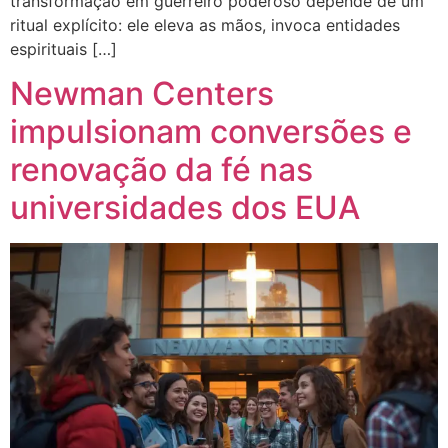
transformação em guerreiro poderoso depende de um
ritual explícito: ele eleva as mãos, invoca entidades
espirituais […]
Newman Centers
impulsionam conversões e
renovação da fé nas
universidades dos EUA