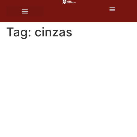
o
conteúdo
Tag:
cinzas