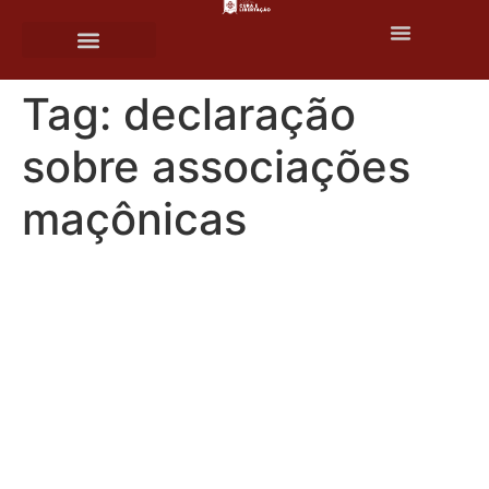
o
conteúdo
Tag:
declaração
sobre associações
maçônicas