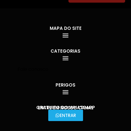
MAPA DO SITE
CATEGORIAS
Fale conosco
PERIGOS
GRATUITO DO WHATSAPP
ENTRE EM NOSSO CANAL
ENTRAR