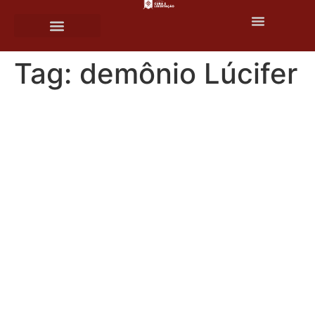
o
conteúdo
Tag:
demônio Lúcifer