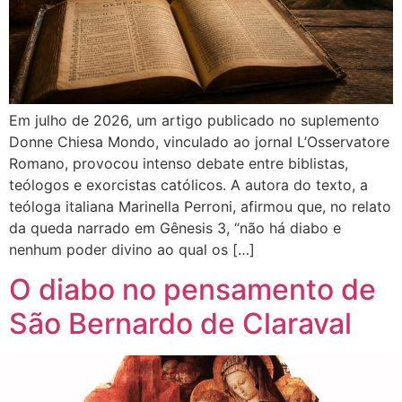
Em julho de 2026, um artigo publicado no suplemento
Donne Chiesa Mondo, vinculado ao jornal L’Osservatore
Romano, provocou intenso debate entre biblistas,
teólogos e exorcistas católicos. A autora do texto, a
teóloga italiana Marinella Perroni, afirmou que, no relato
da queda narrado em Gênesis 3, “não há diabo e
nenhum poder divino ao qual os […]
O diabo no pensamento de
São Bernardo de Claraval