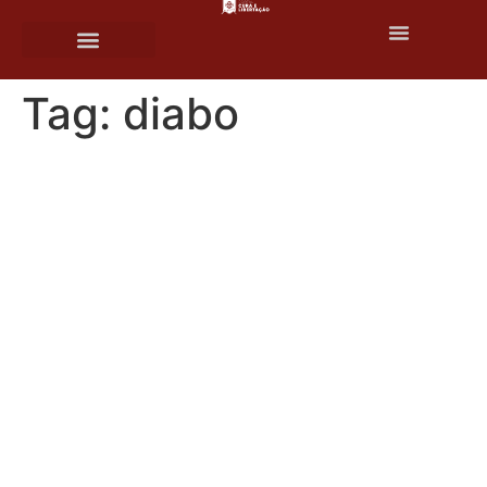
o
conteúdo
Tag:
diabo