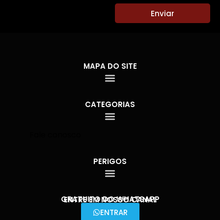
Enviar
MAPA DO SITE
CATEGORIAS
Fale conosco
PERIGOS
GRATUITO DO WHATSAPP
ENTRE EM NOSSO CANAL
ENTRAR