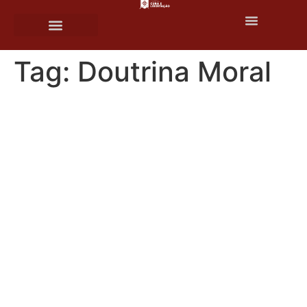
o
conteúdo
Tag:
Doutrina Moral