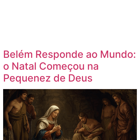
Belém Responde ao Mundo:
o Natal Começou na
Pequenez de Deus