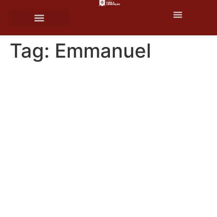
o
conteúdo
Tag:
Emmanuel