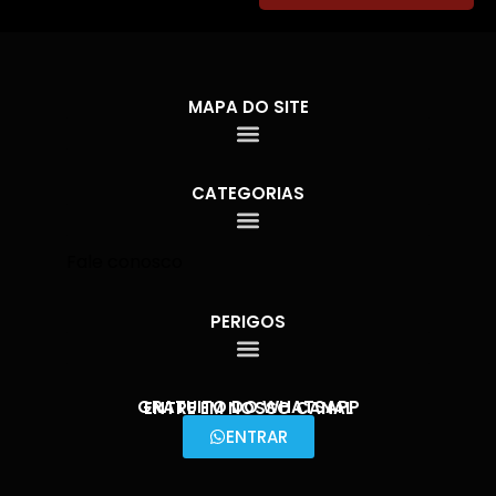
MAPA DO SITE
CATEGORIAS
Fale conosco
PERIGOS
GRATUITO DO WHATSAPP
ENTRE EM NOSSO CANAL
ENTRAR