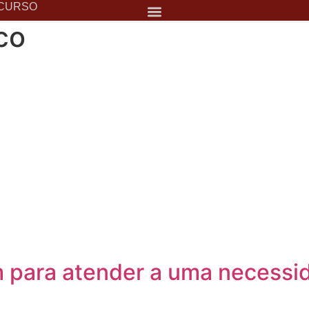
 CURSO
co
 para atender a uma necessi