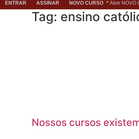
o
ENTRAR
ASSINAR
NOVO CURSO
Abrir NOVO
conteúdo
Tag:
ensino católi
Nossos cursos existem