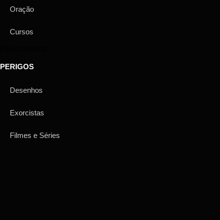
Oração
Cursos
Fale conosco
PERIGOS
Desenhos
Exorcistas
Filmes e Séries