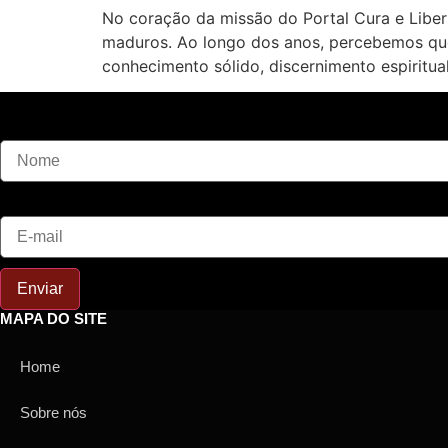
No coração da missão do Portal Cura e Libe
maduros. Ao longo dos anos, percebemos que 
conhecimento sólido, discernimento espiritu
Nome
E-mail
Enviar
MAPA DO SITE
Home
Sobre nós