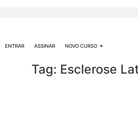
o
conteúdo
ENTRAR
ASSINAR
NOVO CURSO
Tag:
Esclerose Lat