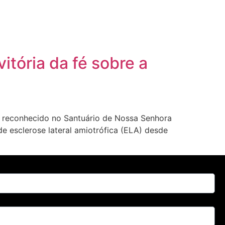
itória da fé sobre a
te reconhecido no Santuário de Nossa Senhora
de esclerose lateral amiotrófica (ELA) desde