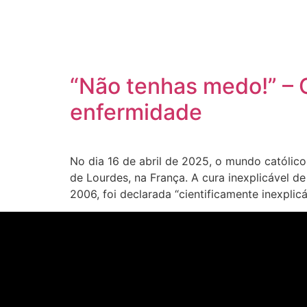
“Não tenhas medo!” – O
enfermidade
No dia 16 de abril de 2025, o mundo católic
de Lourdes, na França. A cura inexplicável de
2006, foi declarada “cientificamente inexplic