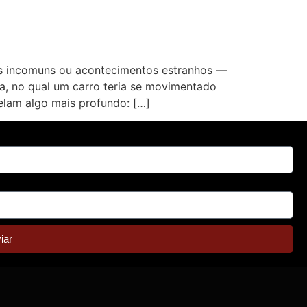
os incomuns ou acontecimentos estranhos —
, no qual um carro teria se movimentado
elam algo mais profundo: […]
iar