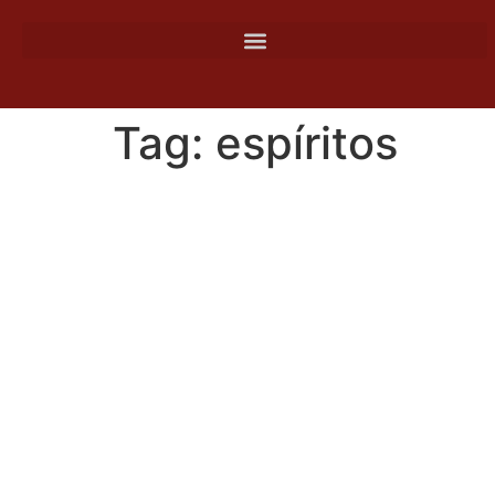
o
conteúdo
Tag:
espíritos