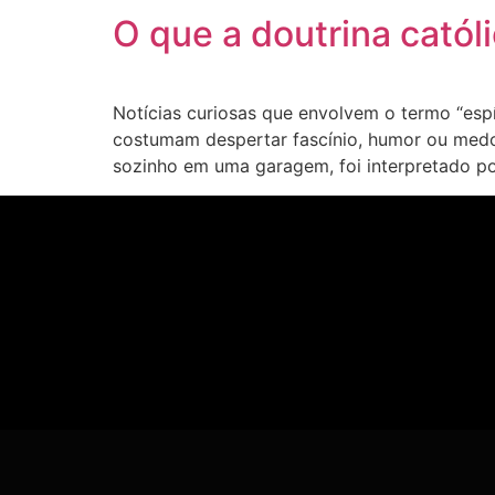
O que a doutrina catól
Notícias curiosas que envolvem o termo “es
costumam despertar fascínio, humor ou medo
sozinho em uma garagem, foi interpretado po