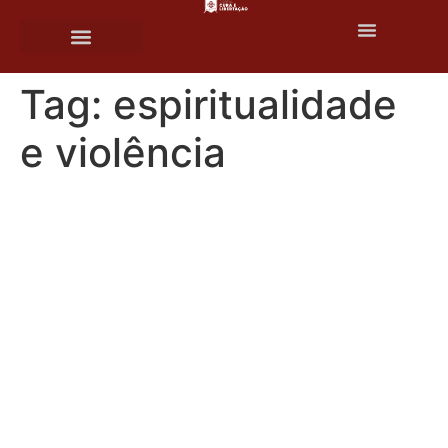
o
conteúdo
Tag:
espiritualidade
e violência