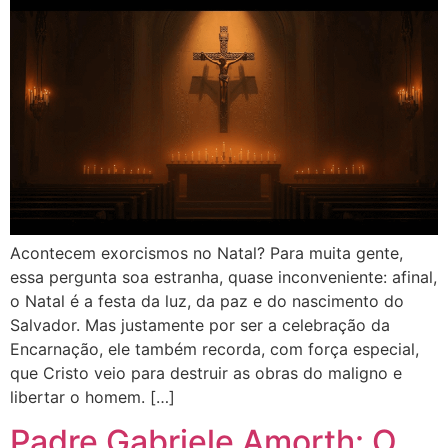
Acontecem exorcismos no Natal? Para muita gente,
essa pergunta soa estranha, quase inconveniente: afinal,
o Natal é a festa da luz, da paz e do nascimento do
Salvador. Mas justamente por ser a celebração da
Encarnação, ele também recorda, com força especial,
que Cristo veio para destruir as obras do maligno e
libertar o homem. […]
Padre Gabriele Amorth: O