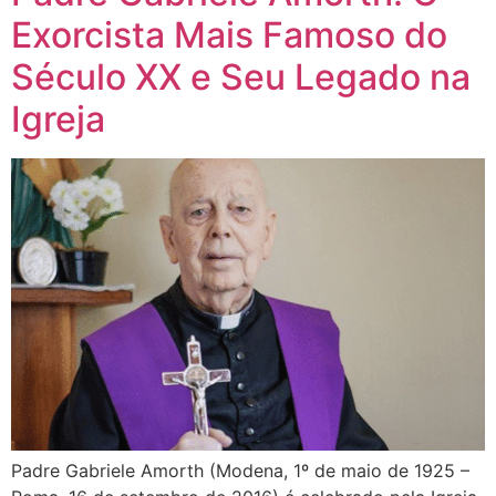
Exorcista Mais Famoso do
Século XX e Seu Legado na
Igreja
Padre Gabriele Amorth (Modena, 1º de maio de 1925 –