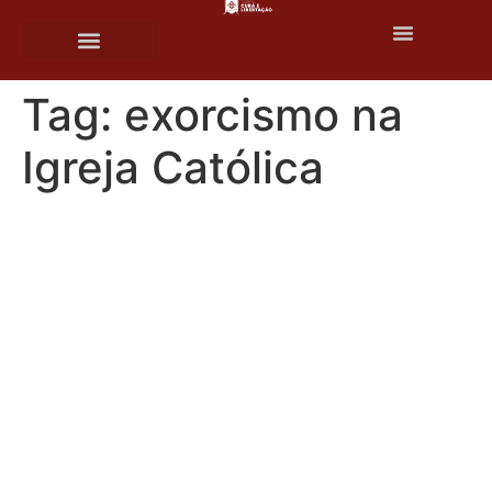
o
conteúdo
Tag:
exorcismo na
Igreja Católica