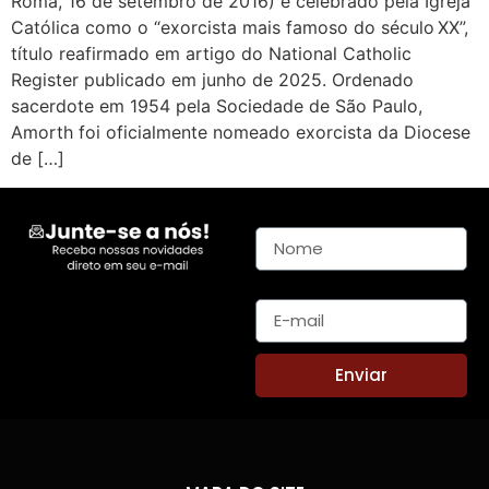
Roma, 16 de setembro de 2016) é celebrado pela Igreja
Católica como o “exorcista mais famoso do século XX”,
título reafirmado em artigo do National Catholic
Register publicado em junho de 2025. Ordenado
sacerdote em 1954 pela Sociedade de São Paulo,
Amorth foi oficialmente nomeado exorcista da Diocese
de […]
Nome
E-mail
Enviar