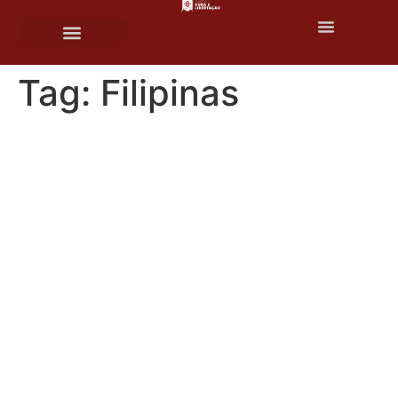
o
conteúdo
Tag:
Filipinas