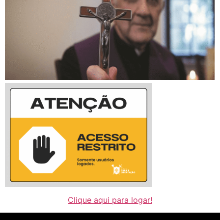
Clique aqui para logar!