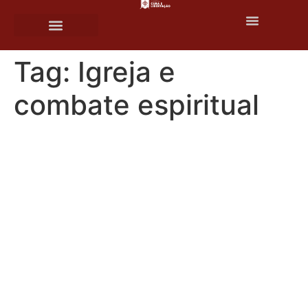
o
conteúdo
Tag:
Igreja e
combate espiritual