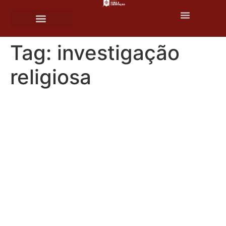
o
conteúdo
Tag:
investigação
religiosa