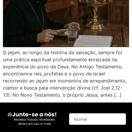
O jejum, ao longo da história da salvação, sempre foi
uma prática espiritual profundamente enraizada na
experiência do povo de Deus. No Antigo Testamento,
encontramos reis, profetas e o povo de Israel
recorrendo ao jejum em momentos de arrependimento,
clamor e busca pela intervenção divina (cf. Joel 2,12-
13). No Novo Testamento, o próprio Jesus, antes […]
Nome
E-mail