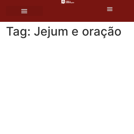
o
conteúdo
Tag:
Jejum e oração