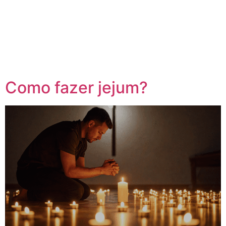
Como fazer jejum?