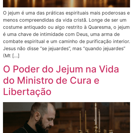
O jejum é uma das práticas espirituais mais poderosas e
menos compreendidas da vida cristã. Longe de ser um
costume antiquado ou algo restrito à Quaresma, o jejum
é uma chave de intimidade com Deus, uma arma de
combate espiritual e um caminho de purificação interior.
Jesus não disse “se jejuardes”, mas “quando jejuardes”
(Mt […]
O Poder do Jejum na Vida
do Ministro de Cura e
Libertação