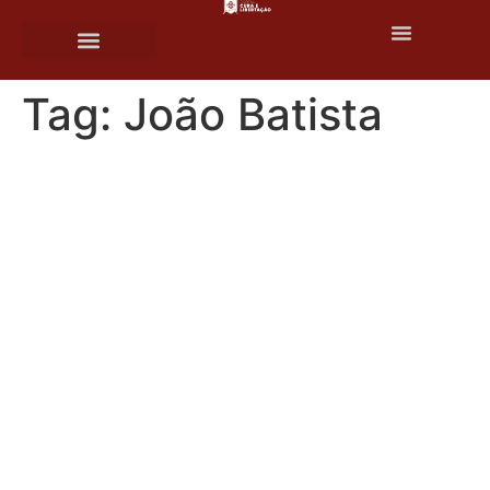
o
conteúdo
Tag:
João Batista