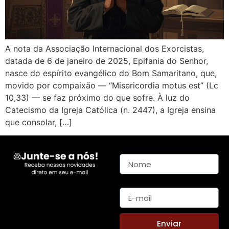
A nota da Associação Internacional dos Exorcistas,
datada de 6 de janeiro de 2025, Epifania do Senhor,
nasce do espírito evangélico do Bom Samaritano, que,
movido por compaixão — “Misericordia motus est” (Lc
10,33) — se faz próximo do que sofre. À luz do
Catecismo da Igreja Católica (n. 2447), a Igreja ensina
que consolar, […]
Nome
E-mail
Enviar