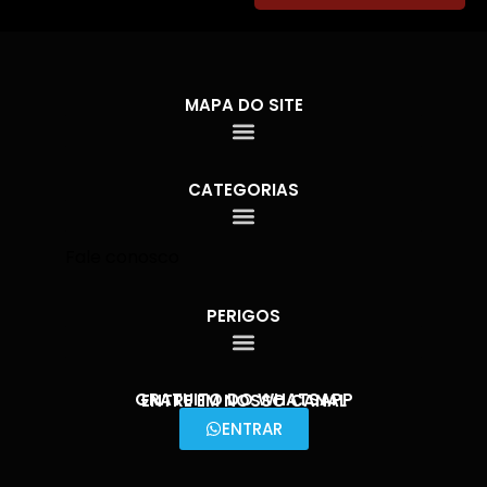
MAPA DO SITE
CATEGORIAS
Fale conosco
PERIGOS
GRATUITO DO WHATSAPP
ENTRE EM NOSSO CANAL
ENTRAR