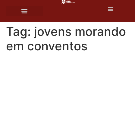
o
conteúdo
Tag:
jovens morando
em conventos