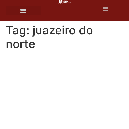
o
conteúdo
Tag:
juazeiro do
norte