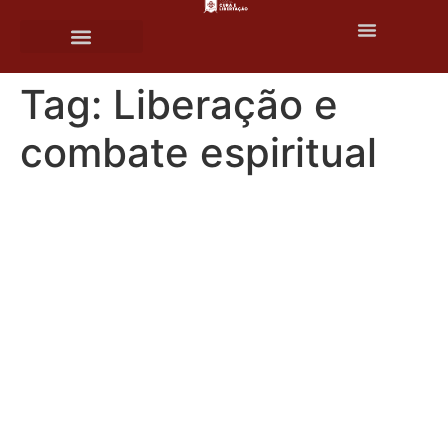
o
conteúdo
Tag:
Liberação e
combate espiritual