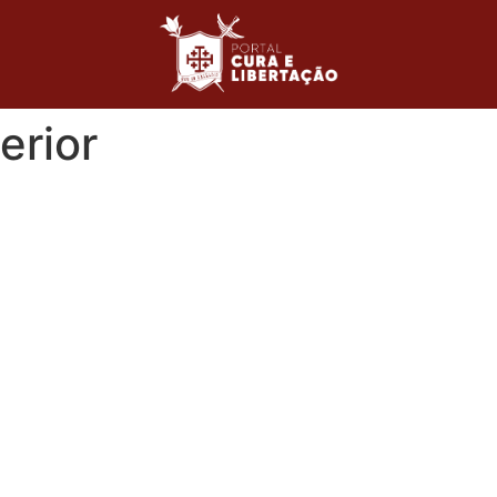
erior