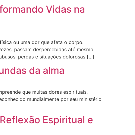
nsformando Vidas na
ísica ou uma dor que afeta o corpo.
s vezes, passam despercebidas até mesmo
abusos, perdas e situações dolorosas […]
fundas da alma
mpreende que muitas dores espirituais,
 reconhecido mundialmente por seu ministério
]
eflexão Espiritual e