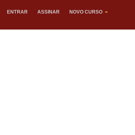
ENTRAR
ASSINAR
NOVO CURSO