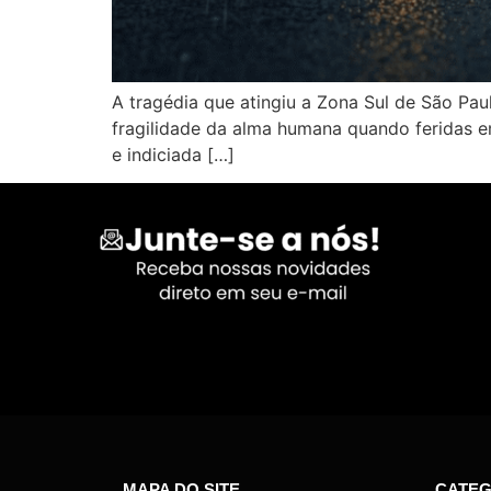
A tragédia que atingiu a Zona Sul de São P
fragilidade da alma humana quando feridas em
e indiciada […]
MAPA DO SITE
CATEG