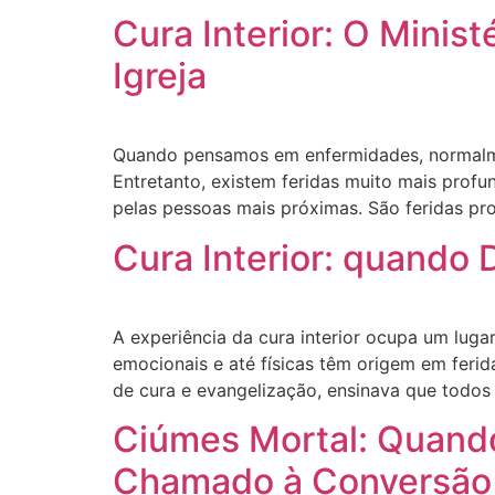
Cura Interior: O Minis
Igreja
Quando pensamos em enfermidades, normalmen
Entretanto, existem feridas muito mais pro
pelas pessoas mais próximas. São feridas pro
Cura Interior: quando 
A experiência da cura interior ocupa um luga
emocionais e até físicas têm origem em ferid
de cura e evangelização, ensinava que todo
Ciúmes Mortal: Quando
Chamado à Conversão