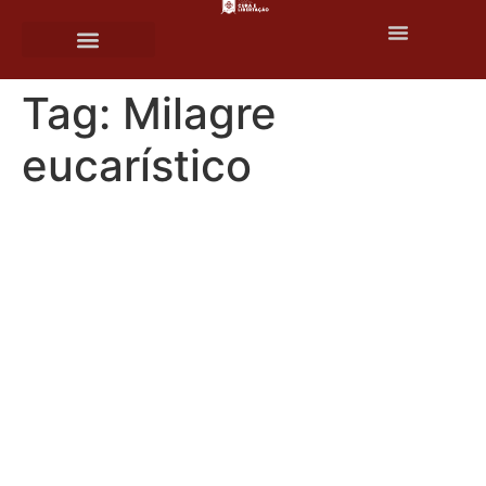
o
conteúdo
Tag:
Milagre
eucarístico