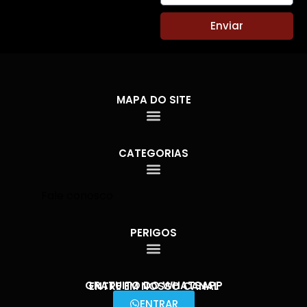
Enviar
MAPA DO SITE
CATEGORIAS
Fale conosco
PERIGOS
GRATUITO DO WHATSAPP
ENTRE EM NOSSO CANAL
ENTRAR