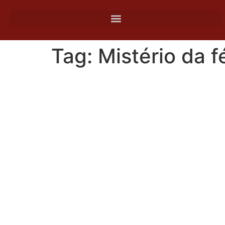
o
conteúdo
Tag:
Mistério da f