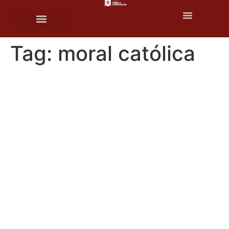
o
conteúdo
Tag:
moral católica