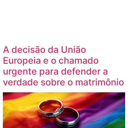
A decisão da União
Europeia e o chamado
urgente para defender a
verdade sobre o matrimônio