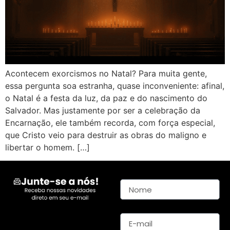
Acontecem exorcismos no Natal? Para muita gente,
essa pergunta soa estranha, quase inconveniente: afinal,
o Natal é a festa da luz, da paz e do nascimento do
Salvador. Mas justamente por ser a celebração da
Encarnação, ele também recorda, com força especial,
que Cristo veio para destruir as obras do maligno e
libertar o homem. […]
Nome
E-mail