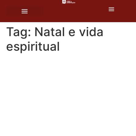
o
conteúdo
Tag:
Natal e vida
espiritual