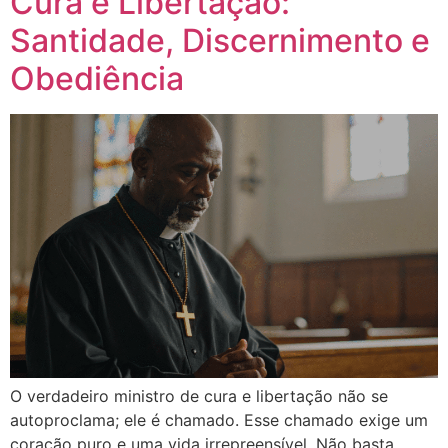
Cura e Libertação:
Santidade, Discernimento e
Obediência
O verdadeiro ministro de cura e libertação não se
autoproclama; ele é chamado. Esse chamado exige um
coração puro e uma vida irrepreensível. Não basta