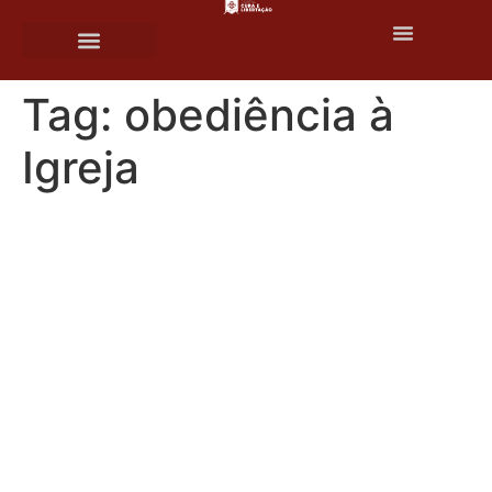
o
conteúdo
Tag:
obediência à
Igreja