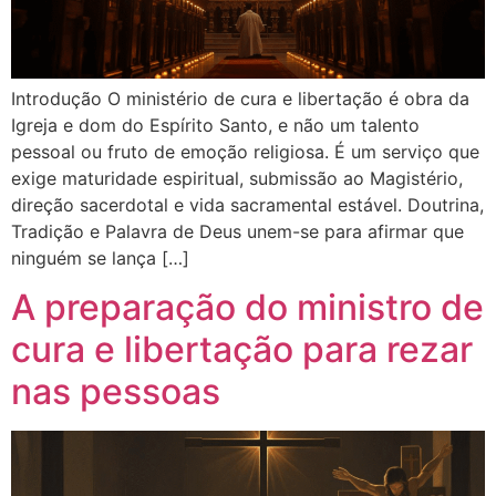
Introdução O ministério de cura e libertação é obra da
Igreja e dom do Espírito Santo, e não um talento
pessoal ou fruto de emoção religiosa. É um serviço que
exige maturidade espiritual, submissão ao Magistério,
direção sacerdotal e vida sacramental estável. Doutrina,
Tradição e Palavra de Deus unem-se para afirmar que
ninguém se lança […]
A preparação do ministro de
cura e libertação para rezar
nas pessoas