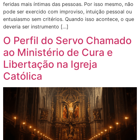
feridas mais íntimas das pessoas. Por isso mesmo, não
pode ser exercido com improviso, intuição pessoal ou
entusiasmo sem critérios. Quando isso acontece, o que
deveria ser instrumento […]
O Perfil do Servo Chamado
ao Ministério de Cura e
Libertação na Igreja
Católica