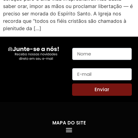
saber orar, impor as mãos ou proclamar libertação — é
preciso ser morada do Espírito Santo. A Igreja nos
recorda que “todos os fiéis cristãos são chamados à
plenitude da […]
Nome
E-mail
Enviar
MAPA DO SITE