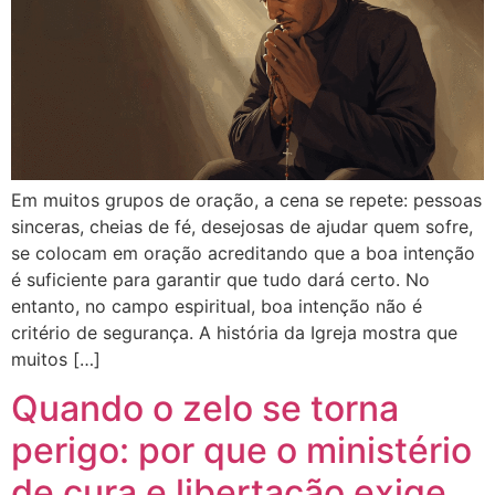
Em muitos grupos de oração, a cena se repete: pessoas
sinceras, cheias de fé, desejosas de ajudar quem sofre,
se colocam em oração acreditando que a boa intenção
é suficiente para garantir que tudo dará certo. No
entanto, no campo espiritual, boa intenção não é
critério de segurança. A história da Igreja mostra que
muitos […]
Quando o zelo se torna
perigo: por que o ministério
de cura e libertação exige