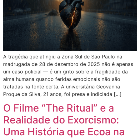
A tragédia que atingiu a Zona Sul de São Paulo na
madrugada de 28 de dezembro de 2025 não é apenas
um caso policial — é um grito sobre a fragilidade da
alma humana quando feridas emocionais não são
tratadas na fonte certa. A universitária Geovanna
Proque da Silva, 21 anos, foi presa e indiciada […]
O Filme “The Ritual” e a
Realidade do Exorcismo:
Uma História que Ecoa na