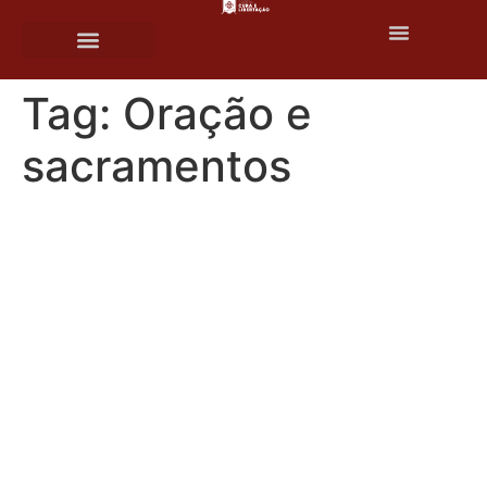
o
conteúdo
Tag:
Oração e
sacramentos