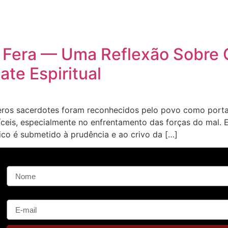
a Fera — Uma Reflexão Sobre 
te Espiritual
números sacerdotes foram reconhecidos pelo povo como por
ifíceis, especialmente no enfrentamento das forças do mal.
co é submetido à prudência e ao crivo da […]
Nome
E-mail