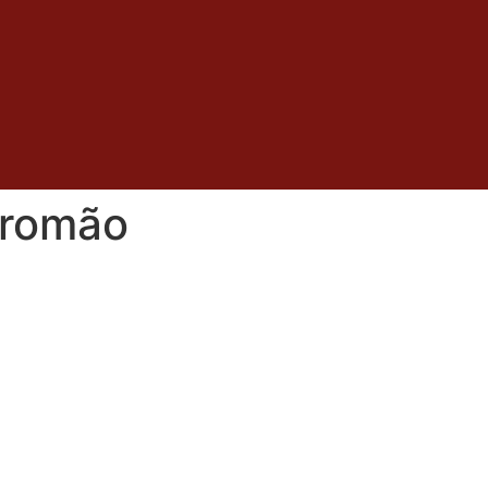
 romão