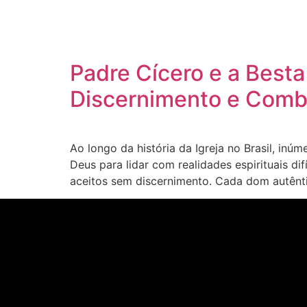
Padre Cícero e a Best
Discernimento e Comba
Ao longo da história da Igreja no Brasil, i
Deus para lidar com realidades espirituais d
aceitos sem discernimento. Cada dom autênti