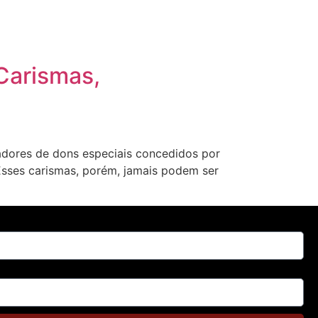
Carismas,
tadores de dons especiais concedidos por
 Esses carismas, porém, jamais podem ser