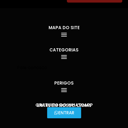
MAPA DO SITE
CATEGORIAS
Fale conosco
PERIGOS
GRATUITO DO WHATSAPP
ENTRE EM NOSSO CANAL
ENTRAR