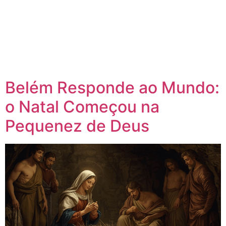
Belém Responde ao Mundo:
o Natal Começou na
Pequenez de Deus