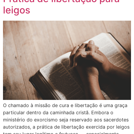
leigos
O chamado à missão de cura e libertação é uma graça
particular dentro da caminhada cristã. Embora o
ministério do exorcismo seja reservado aos sacerdotes
autorizados, a prática de libertação exercida por leigos
tem seu lugar legítimo e frutuoso — especialmente