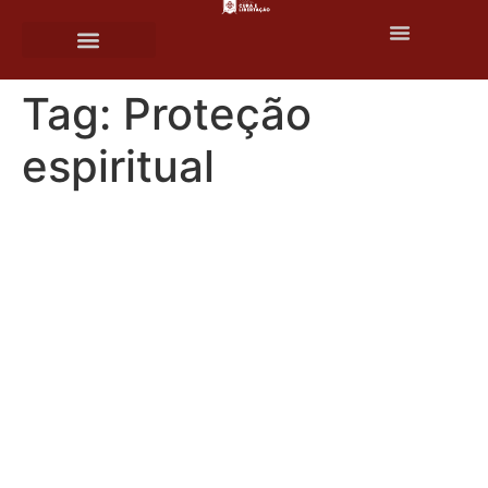
o
conteúdo
Tag:
Proteção
espiritual