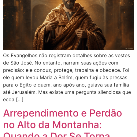
Os Evangelhos não registram detalhes sobre as vestes
de São José. No entanto, narram suas ações com
precisão: ele conduz, protege, trabalha e obedece. Foi
ele quem levou Maria a Belém, quem fugiu às pressas
para o Egito e quem, ano após ano, guiava sua família
até Jerusalém. Mas existe uma pergunta silenciosa que
ecoa […]
Arrependimento e Perdão
no Alto da Montanha:
Quando a Dor Se Torna