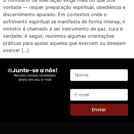
O ministério de libertação exige mais do que boa
vontade — requer preparação espiritual, obediência e
discernimento apurado. Em contextos onde o
sofrimento espiritual se manifesta de forma intensa, o
ministro é chamado a ser instrumento de paz, cura e
verdade. A seguir, reunimos algumas orientações
práticas para ajudar aqueles que exercem ou desejam
exercer […]
Nome
E-mail
Enviar