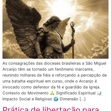
As consagrações das dioceses brasileiras a São Miguel
Arcanjo têm se tornado um fenômeno marcante,
reunindo milhares de fiéis e reforçando a percepção de
uma batalha espiritual em curso, onde o Arcanjo é
invocado como defensor da fé e guardião da Igreja.
Contexto do Movimento 🙏 Significado Espiritual 📊
Impacto Social e Religioso 🌍 Dimensão […]
Prática de libertação para