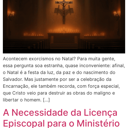
Acontecem exorcismos no Natal? Para muita gente,
essa pergunta soa estranha, quase inconveniente: afinal,
o Natal é a festa da luz, da paz e do nascimento do
Salvador. Mas justamente por ser a celebração da
Encarnação, ele também recorda, com força especial,
que Cristo veio para destruir as obras do maligno e
libertar o homem. […]
A Necessidade da Licença
Episcopal para o Ministério