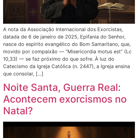
A nota da Associação Internacional dos Exorcistas,
datada de 6 de janeiro de 2025, Epifania do Senhor,
nasce do espírito evangélico do Bom Samaritano, que,
movido por compaixão — “Misericordia motus est” (Lc
10,33) — se faz próximo do que sofre. À luz do
Catecismo da Igreja Católica (n. 2447), a Igreja ensina
que consolar, […]
Noite Santa, Guerra Real:
Acontecem exorcismos no
Natal?