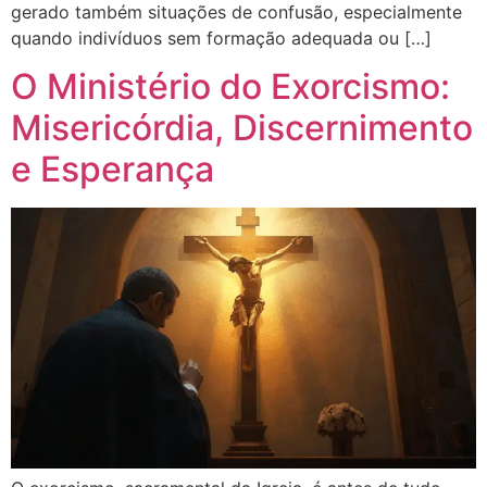
gerado também situações de confusão, especialmente
quando indivíduos sem formação adequada ou […]
O Ministério do Exorcismo:
Misericórdia, Discernimento
e Esperança