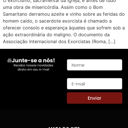
O exorcismo, sacramental da Igreja, é antes de tudo
uma obra de misericórdia. Assim como o Bom
Samaritano derramou azeite e vinho sobre as feridas do
homem caído, o sacerdote exorcista é chamado a
oferecer consolo e esperança àqueles que sofrem sob a
ação extraordinária do maligno. O documento da
Associação Internacional dos Exorcistas (Roma, […]
Nome
E-mail
Enviar