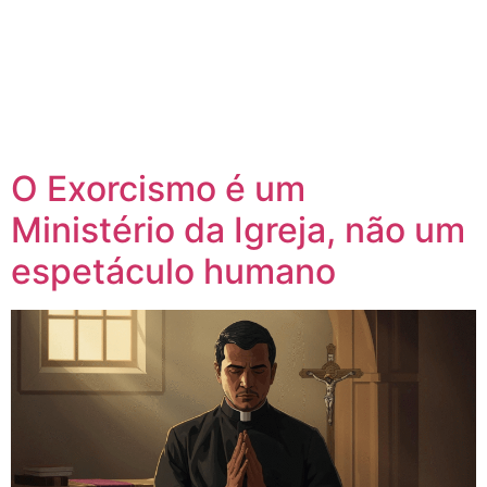
O Exorcismo é um
Ministério da Igreja, não um
espetáculo humano