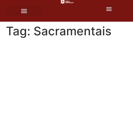
o
conteúdo
Tag:
Sacramentais