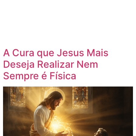
A Cura que Jesus Mais
Deseja Realizar Nem
Sempre é Física