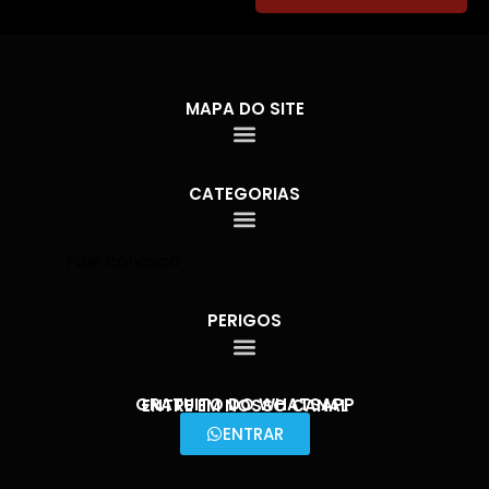
MAPA DO SITE
CATEGORIAS
Fale conosco
PERIGOS
GRATUITO DO WHATSAPP
ENTRE EM NOSSO CANAL
ENTRAR