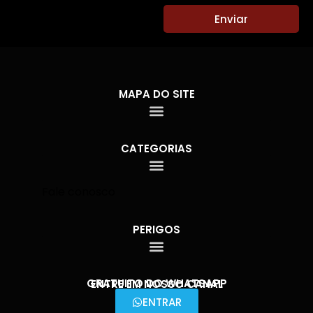
Enviar
MAPA DO SITE
CATEGORIAS
Fale conosco
PERIGOS
GRATUITO DO WHATSAPP
ENTRE EM NOSSO CANAL
ENTRAR