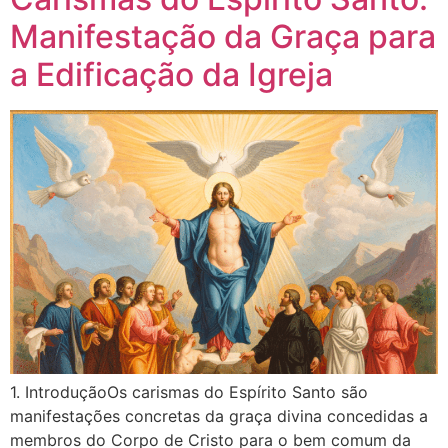
Manifestação da Graça para
a Edificação da Igreja
1. IntroduçãoOs carismas do Espírito Santo são
manifestações concretas da graça divina concedidas a
membros do Corpo de Cristo para o bem comum da