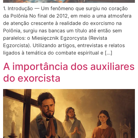
1. Introdução — Um fenômeno que surgiu no coração
da Polônia No final de 2012, em meio a uma atmosfera
de atenção crescente à realidade do exorcismo na
Polônia, surgiu nas bancas um título até então sem
paralelos: o Miesięcznik Egzorcysta (Revista
Egzorcista). Utilizando artigos, entrevistas e relatos
ligados à temática do combate espiritual e […]
A importância dos auxiliares
do exorcista