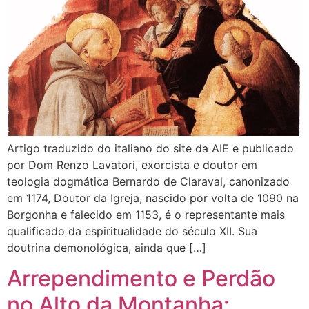
Artigo traduzido do italiano do site da AIE e publicado
por Dom Renzo Lavatori, exorcista e doutor em
teologia dogmática Bernardo de Claraval, canonizado
em 1174, Doutor da Igreja, nascido por volta de 1090 na
Borgonha e falecido em 1153, é o representante mais
qualificado da espiritualidade do século XII. Sua
doutrina demonológica, ainda que […]
Arrependimento e Perdão
no Alto da Montanha: