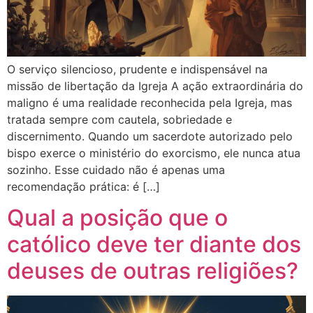
O serviço silencioso, prudente e indispensável na
missão de libertação da Igreja A ação extraordinária do
maligno é uma realidade reconhecida pela Igreja, mas
tratada sempre com cautela, sobriedade e
discernimento. Quando um sacerdote autorizado pelo
bispo exerce o ministério do exorcismo, ele nunca atua
sozinho. Esse cuidado não é apenas uma
recomendação prática: é […]
Qual a posição que o
católico deve ter diante dos
deuses de outras religiões?