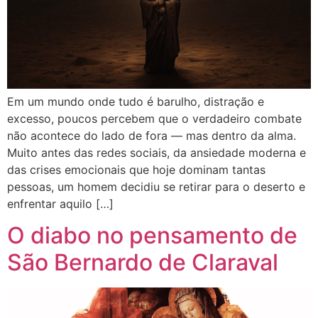
Em um mundo onde tudo é barulho, distração e
excesso, poucos percebem que o verdadeiro combate
não acontece do lado de fora — mas dentro da alma.
Muito antes das redes sociais, da ansiedade moderna e
das crises emocionais que hoje dominam tantas
pessoas, um homem decidiu se retirar para o deserto e
enfrentar aquilo […]
O diabo no pensamento de
São Bernardo de Claraval