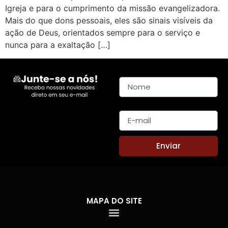
Igreja e para o cumprimento da missão evangelizadora.
Mais do que dons pessoais, eles são sinais visíveis da
ação de Deus, orientados sempre para o serviço e
nunca para a exaltação […]
Nome
E-mail
Enviar
MAPA DO SITE