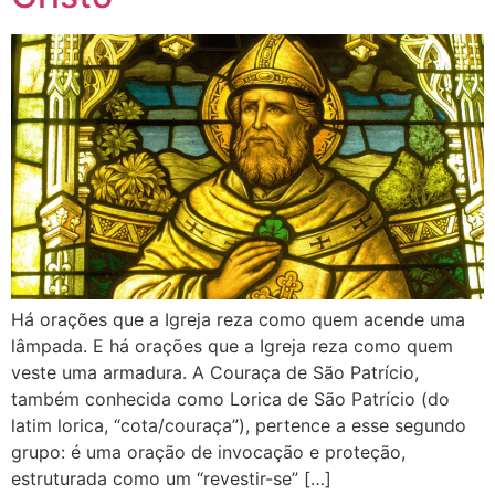
Há orações que a Igreja reza como quem acende uma
lâmpada. E há orações que a Igreja reza como quem
veste uma armadura. A Couraça de São Patrício,
também conhecida como Lorica de São Patrício (do
latim lorica, “cota/couraça”), pertence a esse segundo
grupo: é uma oração de invocação e proteção,
estruturada como um “revestir-se” […]