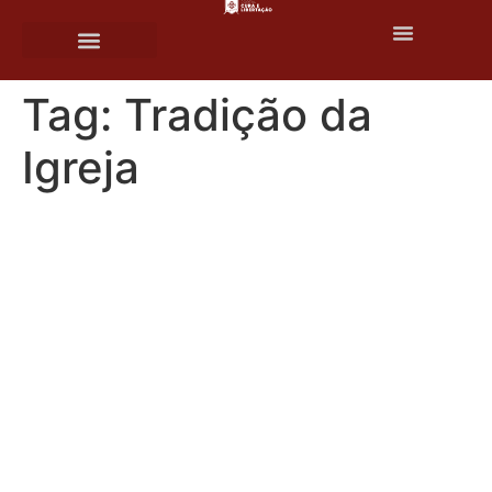
o
conteúdo
Fale conosco
Tag:
Tradição da
Igreja