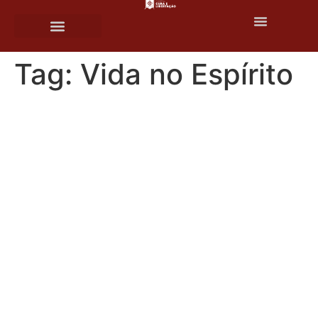
o
conteúdo
Tag:
Vida no Espírito