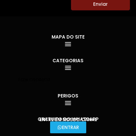
Enviar
MAPA DO SITE
CATEGORIAS
Fale conosco
PERIGOS
GRATUITO DO WHATSAPP
ENTRE EM NOSSO CANAL
ENTRAR