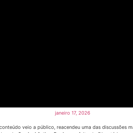
janeiro 17, 2026
onteúdo veio a público, reacendeu uma das discussões mai