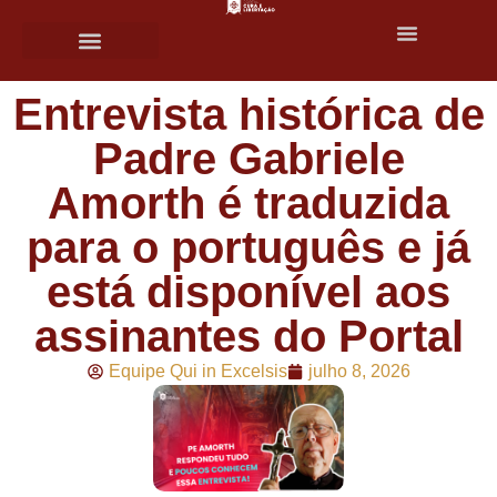
Entrevista histórica de
Padre Gabriele
Amorth é traduzida
para o português e já
está disponível aos
assinantes do Portal
Equipe Qui in Excelsis
julho 8, 2026