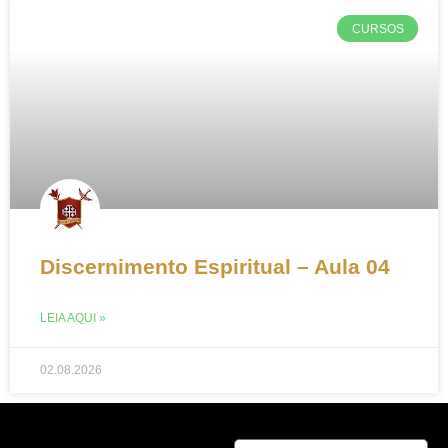
CURSOS
Discernimento Espiritual – Aula 04
LEIA AQUI »
02.08.2026
Nome