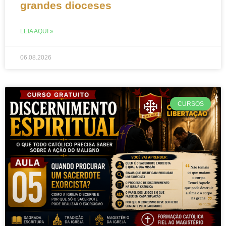
grandes dioceses
LEIA AQUI »
06.08.2026
CURSOS