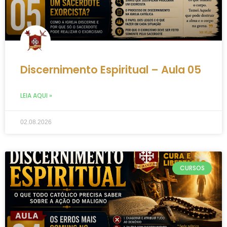
Discernimento Espiritual – Aula 05
LEIA AQUI »
02.08.2026
CURSOS