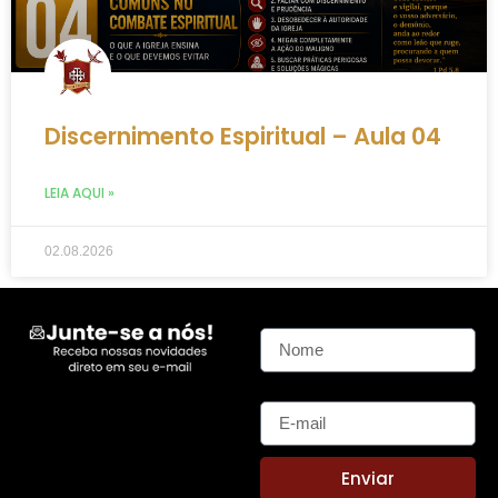
Discernimento Espiritual – Aula 04
LEIA AQUI »
02.08.2026
Nome
E-mail
Enviar