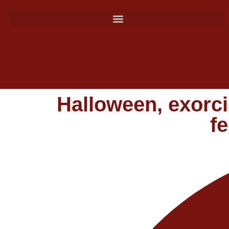
Halloween, exorci
f