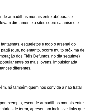
onde armadilhas mortais entre abóboras e
e levam diretamente a sites sobre satanismo e
 fantasmas, esqueletos e todo o arsenal do
gã (que, no entanto, ocorre muito próxima de
moração dos Fiéis Defuntos, no dia seguinte)
popular entre os mais jovens, impulsionada
ances diferentes.
orém, há também quem nos convide a não tratar
 por exemplo, esconde armadilhas mortais entre
ários de terror, apresentam inclusive links que