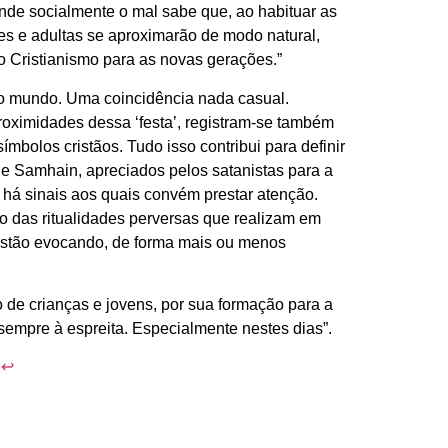
unde socialmente o mal sabe que, ao habituar as
es e adultas se aproximarão de modo natural,
o Cristianismo para as novas gerações.”
no mundo. Uma coincidência nada casual.
oximidades dessa ‘festa’, registram-se também
mbolos cristãos. Tudo isso contribui para definir
de Samhain, apreciados pelos satanistas para a
 há sinais aos quais convém prestar atenção.
go das ritualidades perversas que realizam em
, estão evocando, de forma mais ou menos
de crianças e jovens, por sua formação para a
sempre à espreita. Especialmente nestes dias”.
.
↩︎