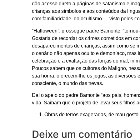
dão acesso direto a páginas de satanismo e magi
crianças aos símbolos e aos conteúdos da lingua
com familiaridade, do ocultismo — visto pelos c
“Halloween”, prossegue padre Bamonte, “tornou-
Gostaria de recordar os crimes cometidos em co
desaparecimentos de crianças, assim como se mult
o cenário não apenas oculto e demoníaco, mas in
celebração e a exaltação das forças do mal, in
Poucos sabem que os cultores do Maligno, nessa 
sua honra, oferecem-lhe os jogos, as diversões 
consciente, o mundo das trevas.
Daí o apelo do padre Bamonte “aos pais, homens
vida. Saibam que o projeto de levar seus filhos
Obras de terros exageradas, de mau gosto 
Deixe um comentário