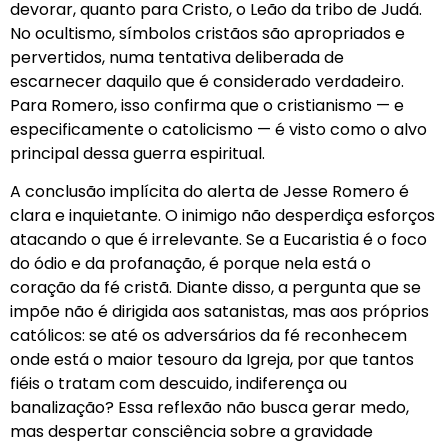
devorar, quanto para Cristo, o Leão da tribo de Judá.
No ocultismo, símbolos cristãos são apropriados e
pervertidos, numa tentativa deliberada de
escarnecer daquilo que é considerado verdadeiro.
Para Romero, isso confirma que o cristianismo — e
especificamente o catolicismo — é visto como o alvo
principal dessa guerra espiritual.
A conclusão implícita do alerta de Jesse Romero é
clara e inquietante. O inimigo não desperdiça esforços
atacando o que é irrelevante. Se a Eucaristia é o foco
do ódio e da profanação, é porque nela está o
coração da fé cristã. Diante disso, a pergunta que se
impõe não é dirigida aos satanistas, mas aos próprios
católicos: se até os adversários da fé reconhecem
onde está o maior tesouro da Igreja, por que tantos
fiéis o tratam com descuido, indiferença ou
banalização? Essa reflexão não busca gerar medo,
mas despertar consciência sobre a gravidade