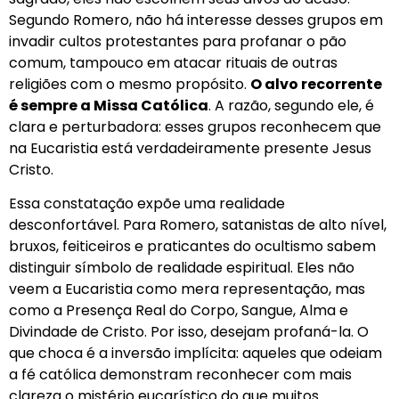
Segundo Romero, não há interesse desses grupos em
invadir cultos protestantes para profanar o pão
comum, tampouco em atacar rituais de outras
religiões com o mesmo propósito.
O alvo recorrente
é sempre a Missa Católica
. A razão, segundo ele, é
clara e perturbadora: esses grupos reconhecem que
na Eucaristia está verdadeiramente presente Jesus
Cristo.
Essa constatação expõe uma realidade
desconfortável. Para Romero, satanistas de alto nível,
bruxos, feiticeiros e praticantes do ocultismo sabem
distinguir símbolo de realidade espiritual. Eles não
veem a Eucaristia como mera representação, mas
como a Presença Real do Corpo, Sangue, Alma e
Divindade de Cristo. Por isso, desejam profaná-la. O
que choca é a inversão implícita: aqueles que odeiam
a fé católica demonstram reconhecer com mais
clareza o mistério eucarístico do que muitos