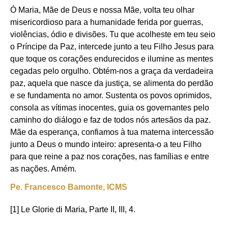
Ó Maria, Mãe de Deus e nossa Mãe, volta teu olhar
misericordioso para a humanidade ferida por guerras,
violências, ódio e divisões. Tu que acolheste em teu seio
o Príncipe da Paz, intercede junto a teu Filho Jesus para
que toque os corações endurecidos e ilumine as mentes
cegadas pelo orgulho. Obtém-nos a graça da verdadeira
paz, aquela que nasce da justiça, se alimenta do perdão
e se fundamenta no amor. Sustenta os povos oprimidos,
consola as vítimas inocentes, guia os governantes pelo
caminho do diálogo e faz de todos nós artesãos da paz.
Mãe da esperança, confiamos à tua materna intercessão
junto a Deus o mundo inteiro: apresenta-o a teu Filho
para que reine a paz nos corações, nas famílias e entre
as nações. Amém.
Pe. Francesco Bamonte, ICMS
[1] Le Glorie di Maria, Parte II, III, 4.