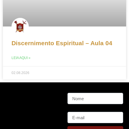
Discernimento Espiritual – Aula 04
LEIA AQUI »
02.08.2026
Nome
E-mail