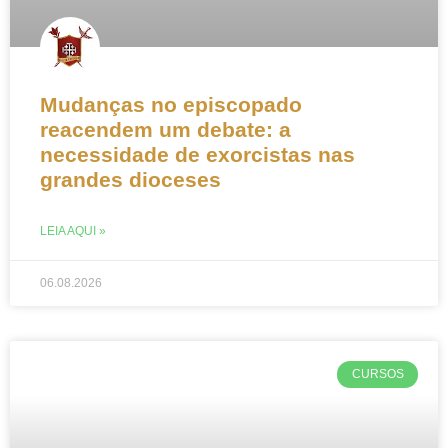
Mudanças no episcopado
reacendem um debate: a
necessidade de exorcistas nas
grandes dioceses
LEIA AQUI »
06.08.2026
CURSOS