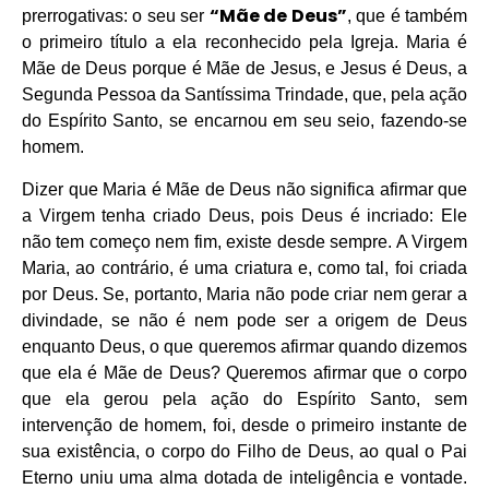
“Mãe de Deus”
prerrogativas: o seu ser
, que é também
o primeiro título a ela reconhecido pela Igreja. Maria é
Mãe de Deus porque é Mãe de Jesus, e Jesus é Deus, a
Segunda Pessoa da Santíssima Trindade, que, pela ação
do Espírito Santo, se encarnou em seu seio, fazendo-se
homem.
Dizer que Maria é Mãe de Deus não significa afirmar que
a Virgem tenha criado Deus, pois Deus é incriado: Ele
não tem começo nem fim, existe desde sempre. A Virgem
Maria, ao contrário, é uma criatura e, como tal, foi criada
por Deus. Se, portanto, Maria não pode criar nem gerar a
divindade, se não é nem pode ser a origem de Deus
enquanto Deus, o que queremos afirmar quando dizemos
que ela é Mãe de Deus? Queremos afirmar que o corpo
que ela gerou pela ação do Espírito Santo, sem
intervenção de homem, foi, desde o primeiro instante de
sua existência, o corpo do Filho de Deus, ao qual o Pai
Eterno uniu uma alma dotada de inteligência e vontade.