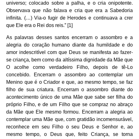
universo; colocado sobre a palha, e o cria onipotente.
Observava que não falava e cria que era a Sabedoria
infinita. (…) Via-o fugir de Herodes e continuava a crer
que Ele era o Rei dos reis.” [1]
As palavras desses santos encerram o assombro e a
alegria do coração humano diante da humildade e do
amor indescritível com que Deus se manifesta ao fazer-
se criança, bem como da altíssima dignidade da Mãe que
O acolhe como verdadeiro Filho, depois de tê-Lo
concebido. Encerram o assombro ao contemplar um
Menino que é o Criador e que, ao mesmo tempo, se faz
filho de sua criatura. Encerram o assombro diante do
acontecimento único de uma Mãe que sabe ser filha do
próprio Filho, e de um Filho que se compraz no abraço
da Mãe que Ele mesmo formou. Encerram a alegria ao
contemplar uma Mãe que, com gratidão incomensurável,
reconhece em seu Filho o seu Deus e Senhor e, ao
mesmo tempo, o Deus que, feito Criança, se torna