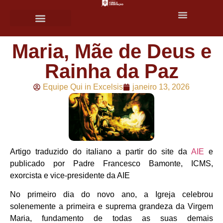
Maria, Mãe de Deus e
Rainha da Paz
Equipe Qui in Excelsis
janeiro 13, 2026
Artigo traduzido do italiano a partir do site da
AIE
e
publicado por Padre Francesco Bamonte, ICMS,
exorcista e vice-presidente da AIE
No primeiro dia do novo ano, a Igreja celebrou
solenemente a primeira e suprema grandeza da Virgem
Maria, fundamento de todas as suas demais