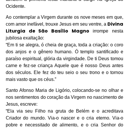
Ocidente.
Ao contemplar a Virgem durante os nove meses em que,
Divina
com amor inefável, trouxe Jesus em seu ventre, a
Liturgia de São Basílio Magno
irrompe nesta
jubilosa exaltação:
“Em ti se alegra, ó cheia de graça, toda a criação: o coro
dos anjos e o gênero humano. Ó templo santificado e
paraíso espiritual, glória da virgindade. De ti Deus tomou
carne e fez-se criança Aquele que é nosso Deus antes
dos séculos. Ele fez do teu seio o seu trono e o tornou
mais vasto que os céus.”
Santo Afonso Maria de Ligório, colocando-se no olhar e
nos sentimentos do coração da Virgem no nascimento de
Jesus, escreve:
“Ela via seu Filho na gruta de Belém e o acreditava
Criador do mundo. Via-o nascer e o cria eterno. Via-o
pobre e necessitado de alimento, e o cria Senhor do