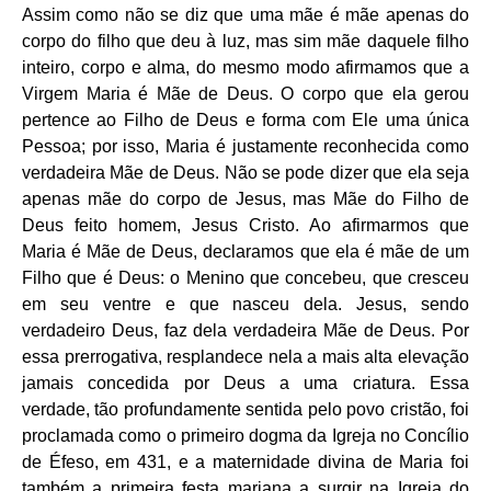
Assim como não se diz que uma mãe é mãe apenas do
corpo do filho que deu à luz, mas sim mãe daquele filho
inteiro, corpo e alma, do mesmo modo afirmamos que a
Virgem Maria é Mãe de Deus. O corpo que ela gerou
pertence ao Filho de Deus e forma com Ele uma única
Pessoa; por isso, Maria é justamente reconhecida como
verdadeira Mãe de Deus. Não se pode dizer que ela seja
apenas mãe do corpo de Jesus, mas Mãe do Filho de
Deus feito homem, Jesus Cristo. Ao afirmarmos que
Maria é Mãe de Deus, declaramos que ela é mãe de um
Filho que é Deus: o Menino que concebeu, que cresceu
em seu ventre e que nasceu dela. Jesus, sendo
verdadeiro Deus, faz dela verdadeira Mãe de Deus. Por
essa prerrogativa, resplandece nela a mais alta elevação
jamais concedida por Deus a uma criatura. Essa
verdade, tão profundamente sentida pelo povo cristão, foi
proclamada como o primeiro dogma da Igreja no Concílio
de Éfeso, em 431, e a maternidade divina de Maria foi
também a primeira festa mariana a surgir na Igreja do