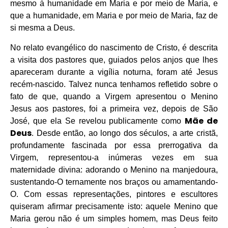
mesmo à humanidade em Maria e por meio de Maria, e
que a humanidade, em Maria e por meio de Maria, faz de
si mesma a Deus.
No relato evangélico do nascimento de Cristo, é descrita
a visita dos pastores que, guiados pelos anjos que lhes
apareceram durante a vigília noturna, foram até Jesus
recém-nascido. Talvez nunca tenhamos refletido sobre o
fato de que, quando a Virgem apresentou o Menino
Jesus aos pastores, foi a primeira vez, depois de São
Mãe de
José, que ela Se revelou publicamente como
Deus
. Desde então, ao longo dos séculos, a arte cristã,
profundamente fascinada por essa prerrogativa da
Virgem, representou-a inúmeras vezes em sua
maternidade divina: adorando o Menino na manjedoura,
sustentando-O ternamente nos braços ou amamentando-
O. Com essas representações, pintores e escultores
quiseram afirmar precisamente isto: aquele Menino que
Maria gerou não é um simples homem, mas Deus feito