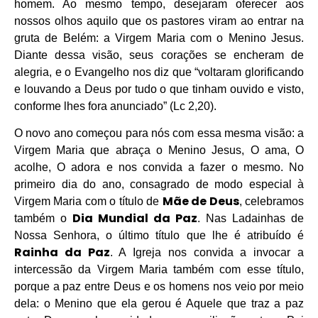
homem. Ao mesmo tempo, desejaram oferecer aos
nossos olhos aquilo que os pastores viram ao entrar na
gruta de Belém: a Virgem Maria com o Menino Jesus.
Diante dessa visão, seus corações se encheram de
alegria, e o Evangelho nos diz que “voltaram glorificando
e louvando a Deus por tudo o que tinham ouvido e visto,
conforme lhes fora anunciado” (Lc 2,20).
O novo ano começou para nós com essa mesma visão: a
Virgem Maria que abraça o Menino Jesus, O ama, O
acolhe, O adora e nos convida a fazer o mesmo. No
primeiro dia do ano, consagrado de modo especial à
Mãe de Deus
Virgem Maria com o título de
, celebramos
Dia Mundial da Paz
também o
. Nas Ladainhas de
Nossa Senhora, o último título que lhe é atribuído é
Rainha da Paz
. A Igreja nos convida a invocar a
intercessão da Virgem Maria também com esse título,
porque a paz entre Deus e os homens nos veio por meio
dela: o Menino que ela gerou é Aquele que traz a paz