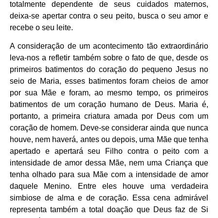
totalmente dependente de seus cuidados maternos,
deixa-se apertar contra o seu peito, busca o seu amor e
recebe o seu leite.
A consideração de um acontecimento tão extraordinário
leva-nos a refletir também sobre o fato de que, desde os
primeiros batimentos do coração do pequeno Jesus no
seio de Maria, esses batimentos foram cheios de amor
por sua Mãe e foram, ao mesmo tempo, os primeiros
batimentos de um coração humano de Deus. Maria é,
portanto, a primeira criatura amada por Deus com um
coração de homem. Deve-se considerar ainda que nunca
houve, nem haverá, antes ou depois, uma Mãe que tenha
apertado e apertará seu Filho contra o peito com a
intensidade de amor dessa Mãe, nem uma Criança que
tenha olhado para sua Mãe com a intensidade de amor
daquele Menino. Entre eles houve uma verdadeira
simbiose de alma e de coração. Essa cena admirável
representa também a total doação que Deus faz de Si