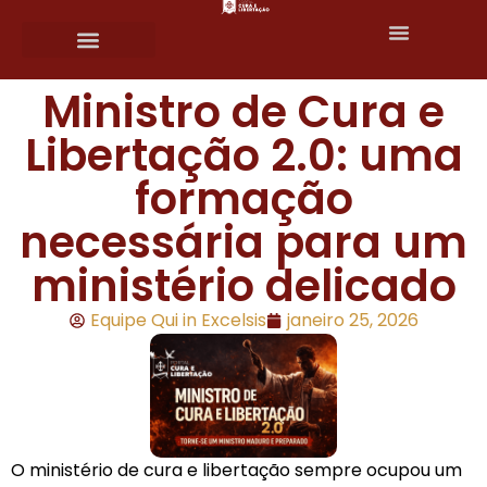
Fale conosco
Ministro de Cura e
Libertação 2.0: uma
formação
necessária para um
ministério delicado
Equipe Qui in Excelsis
janeiro 25, 2026
O ministério de cura e libertação sempre ocupou um