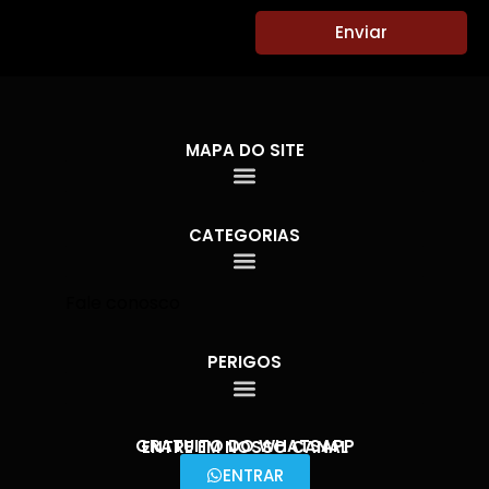
Enviar
MAPA DO SITE
CATEGORIAS
Fale conosco
PERIGOS
GRATUITO DO WHATSAPP
ENTRE EM NOSSO CANAL
ENTRAR