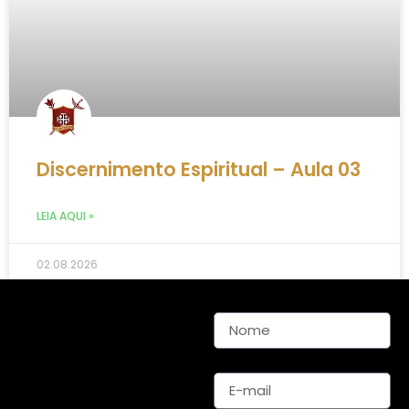
Discernimento Espiritual – Aula 03
LEIA AQUI »
02.08.2026
Nome
E-mail