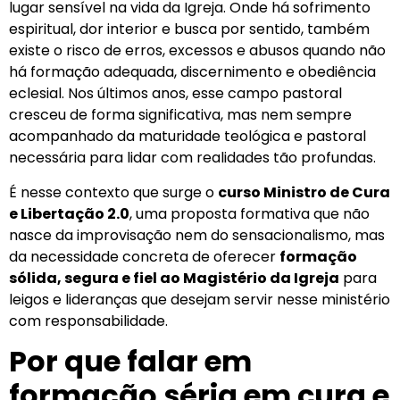
lugar sensível na vida da Igreja. Onde há sofrimento
espiritual, dor interior e busca por sentido, também
existe o risco de erros, excessos e abusos quando não
há formação adequada, discernimento e obediência
eclesial. Nos últimos anos, esse campo pastoral
cresceu de forma significativa, mas nem sempre
acompanhado da maturidade teológica e pastoral
necessária para lidar com realidades tão profundas.
É nesse contexto que surge o
curso Ministro de Cura
e Libertação 2.0
, uma proposta formativa que não
nasce da improvisação nem do sensacionalismo, mas
da necessidade concreta de oferecer
formação
sólida, segura e fiel ao Magistério da Igreja
para
leigos e lideranças que desejam servir nesse ministério
com responsabilidade.
Por que falar em
formação séria em cura e