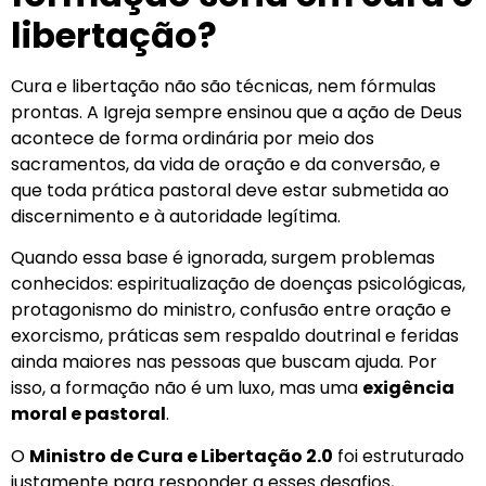
libertação?
Cura e libertação não são técnicas, nem fórmulas
prontas. A Igreja sempre ensinou que a ação de Deus
acontece de forma ordinária por meio dos
sacramentos, da vida de oração e da conversão, e
que toda prática pastoral deve estar submetida ao
discernimento e à autoridade legítima.
Quando essa base é ignorada, surgem problemas
conhecidos: espiritualização de doenças psicológicas,
protagonismo do ministro, confusão entre oração e
exorcismo, práticas sem respaldo doutrinal e feridas
ainda maiores nas pessoas que buscam ajuda. Por
isso, a formação não é um luxo, mas uma
exigência
moral e pastoral
.
O
Ministro de Cura e Libertação 2.0
foi estruturado
justamente para responder a esses desafios,