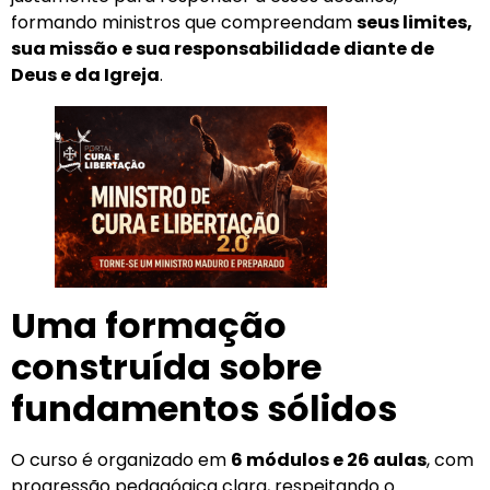
formando ministros que compreendam
seus limites,
sua missão e sua responsabilidade diante de
Deus e da Igreja
.
Uma formação
construída sobre
fundamentos sólidos
O curso é organizado em
6 módulos e 26 aulas
, com
progressão pedagógica clara, respeitando o